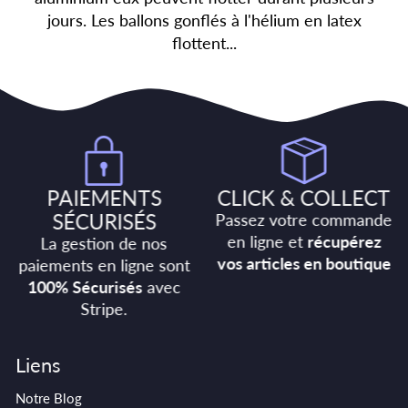
jours. Les ballons gonflés à l'hélium en latex
flottent...
PAIEMENTS
CLICK & COLLECT
SÉCURISÉS
Passez votre commande
en ligne et
récupérez
La gestion de nos
vos articles en boutique
paiements en ligne sont
100% Sécurisés
avec
Stripe.
Liens
Notre Blog