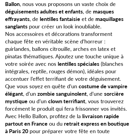
Ballon
, nous vous proposons un vaste choix de
déguisements adultes et enfants
, de
masques
effrayants
, de
lentilles fantaisie
et de
maquillages
sanglants
pour créer un look inoubliable.
Nos accessoires et décorations transforment
chaque fête en véritable scène d’horreur :
guirlandes, ballons citrouille, arches en latex et
pinatas thématiques. Ajoutez une touche unique à
votre soirée avec nos
lentilles spéciales
(blanches
intégrales, reptile, rouges démon), idéales pour
accentuer l’effet terrifiant de votre déguisement.
Que vous soyez en quête d’un
costume de vampire
élégant
, d’un
zombie sanguinolent
, d’une
sorcière
mystique
ou d’un
clown terrifiant
, vous trouverez
forcément le produit qui fera frissonner vos invités.
Avec Hello Ballon, profitez de la
livraison rapide
partout en France
ou du
retrait express en boutique
à Paris 20
pour préparer votre fête en toute