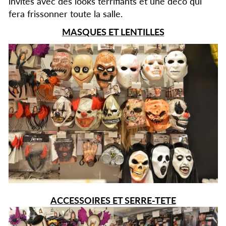
invités avec des looks terrifiants et une déco qui
fera frissonner toute la salle.
MASQUES ET LENTILLES
ACCESSOIRES ET SERRE-TETE