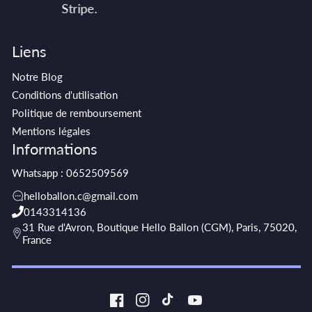
Stripe.
Liens
Notre Blog
Conditions d'utilisation
Politique de remboursement
Mentions légales
Informations
Whatsapp : 0652509569
helloballon.c@gmail.com
0143314136
31 Rue d'Avron, Boutique Hello Ballon (CGM), Paris, 75020,
France
Facebook
Instagram
TikTok
YouTube