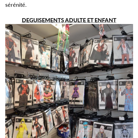
sérénité.
DEGUISEMENTS ADULTE ET ENFANT