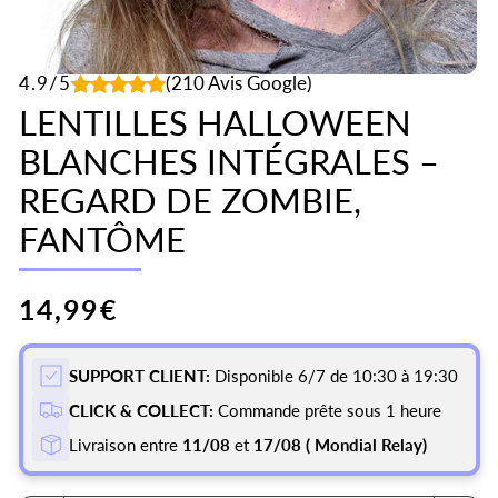
4.9/5
(210 Avis Google)
LENTILLES HALLOWEEN
BLANCHES INTÉGRALES –
REGARD DE ZOMBIE,
FANTÔME
Prix
14,99€
habituel
SUPPORT CLIENT:
Disponible 6/7 de 10:30 à 19:30
CLICK & COLLECT:
Commande prête sous 1 heure
Livraison entre
11/08
et
17/08
( Mondial Relay)