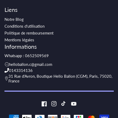
Liens
Notre Blog
Conditions d'utilisation
Politique de remboursement
Mentions légales
Informations
Whatsapp : 0652509569
helloballon.c@gmail.com
0143314136
31 Rue d'Avron, Boutique Hello Ballon (CGM), Paris, 75020,
France
Facebook
Instagram
TikTok
YouTube
Moyens